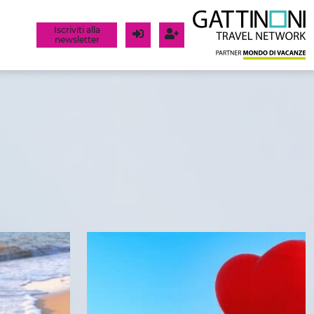
Iscriviti alla
newsletter
Login
Registrati