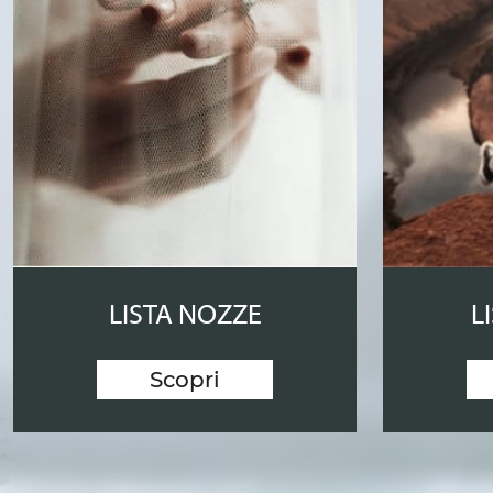
LISTA NOZZE
L
Scopri